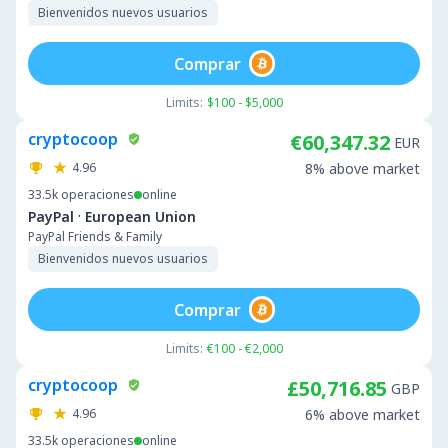
Bienvenidos nuevos usuarios
Comprar
Limits:
$100 - $5,000
cryptocoop
€60,347.32
EUR
4.96
8% above market
33.5k
operaciones
online
·
PayPal
European Union
PayPal Friends & Family
Bienvenidos nuevos usuarios
Comprar
Limits:
€100 - €2,000
cryptocoop
£50,716.85
GBP
4.96
6% above market
33.5k
operaciones
online