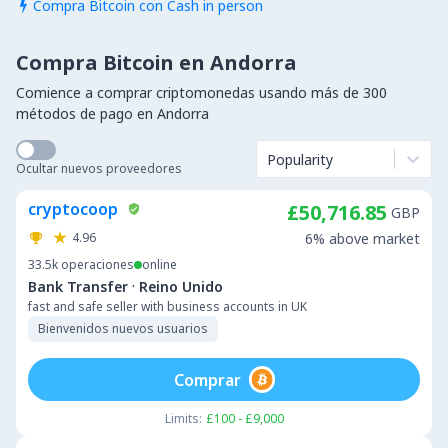
Compra Bitcoin con Cash in person

Compra Bitcoin en Andorra
Comience a comprar criptomonedas usando más de 300
métodos de pago en Andorra
Popularity
Ocultar nuevos proveedores
cryptocoop
£50,716.85
GBP
4.96
6% above market
33.5k
operaciones
online
·
Bank Transfer
Reino Unido
fast and safe seller with business accounts in UK
Bienvenidos nuevos usuarios
Comprar
Limits:
£100 - £9,000