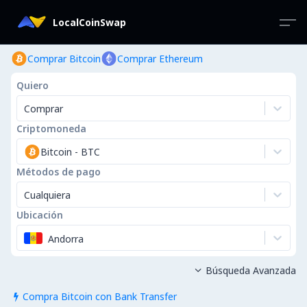
LocalCoinSwap
Comprar Bitcoin
Comprar Ethereum
Quiero
Comprar
Criptomoneda
Bitcoin
-
BTC
Métodos de pago
Cualquiera
Ubicación
Andorra
Búsqueda Avanzada

Compra Bitcoin con Bank Transfer
