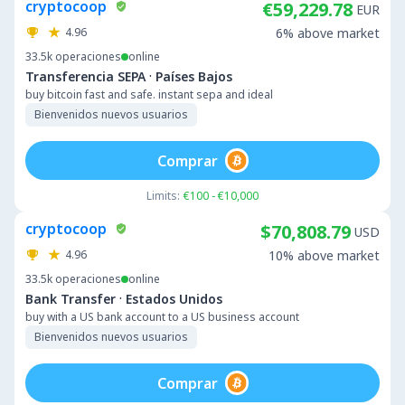
cryptocoop
€59,229.78
EUR
4.96
6% above market
33.5k
operaciones
online
·
Transferencia SEPA
Países Bajos
buy bitcoin fast and safe. instant sepa and ideal
Bienvenidos nuevos usuarios
Comprar
Limits:
€100 - €10,000
cryptocoop
$70,808.79
USD
4.96
10% above market
33.5k
operaciones
online
·
Bank Transfer
Estados Unidos
buy with a US bank account to a US business account
Bienvenidos nuevos usuarios
Comprar