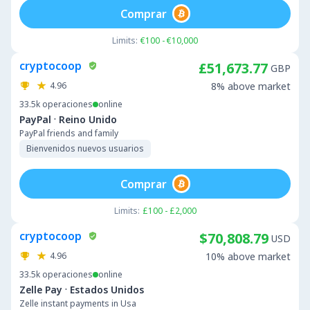
Comprar
Limits:
€100 - €10,000
cryptocoop
£51,673.77
GBP
4.96
8% above market
33.5k
operaciones
online
·
PayPal
Reino Unido
PayPal friends and family
Bienvenidos nuevos usuarios
Comprar
Limits:
£100 - £2,000
cryptocoop
$70,808.79
USD
4.96
10% above market
33.5k
operaciones
online
·
Zelle Pay
Estados Unidos
Zelle instant payments in Usa