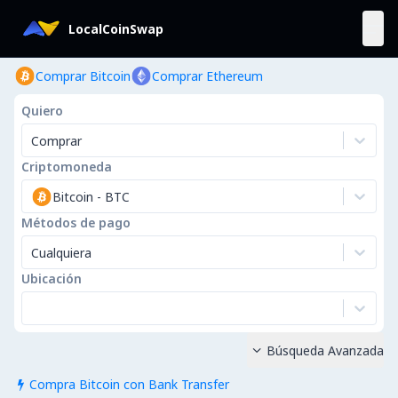
LocalCoinSwap
Comprar Bitcoin
Comprar Ethereum
Quiero
Comprar
Criptomoneda
Bitcoin
-
BTC
Métodos de pago
Cualquiera
Ubicación
Búsqueda Avanzada

Compra Bitcoin con Bank Transfer
