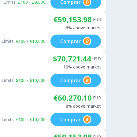
Comprar
Limits:
£100 - £9,000
€59,153.98
EUR
6% above market
Comprar
Limits:
€100 - €10,000
$70,721.44
USD
10% above market
Comprar
Limits:
$100 - $10,000
€60,270.10
EUR
8% above market
Comprar
Limits:
€100 - €10,000
€59,153.98
EUR