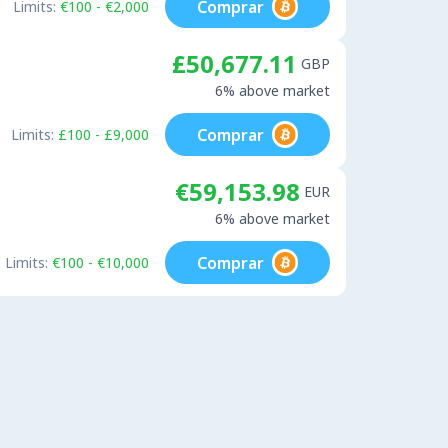
Comprar
Limits:
€100 - €2,000
£50,677.11
GBP
6% above market
Comprar
Limits:
£100 - £9,000
€59,153.98
EUR
6% above market
Comprar
Limits:
€100 - €10,000