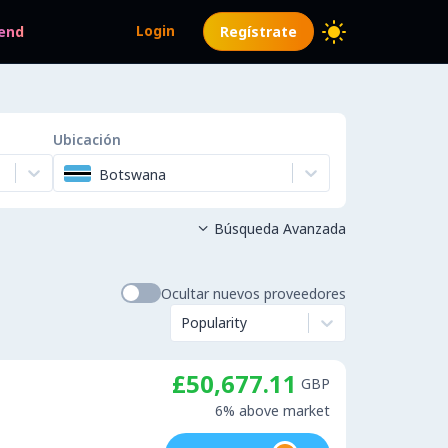
Login
end
Regístrate
Ubicación
Botswana
Búsqueda Avanzada

Ocultar nuevos proveedores
Popularity
£50,677.11
GBP
6% above market