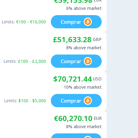
6% above market
Comprar
Limits:
€100 - €10,000
£51,633.28
GBP
8% above market
Comprar
Limits:
£100 - £2,000
$70,721.44
USD
10% above market
Comprar
Limits:
$100 - $5,000
€60,270.10
EUR
8% above market