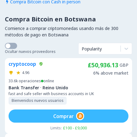
Compra Bitcoin con Cash in person

Compra Bitcoin en Botswana
Comience a comprar criptomonedas usando más de 300
métodos de pago en Botswana
Popularity
Ocultar nuevos proveedores
cryptocoop
£50,936.13
GBP
4.96
6% above market
33.6k
operaciones
online
·
Bank Transfer
Reino Unido
fast and safe seller with business accounts in UK
Bienvenidos nuevos usuarios
Comprar
Limits:
£100 - £9,000