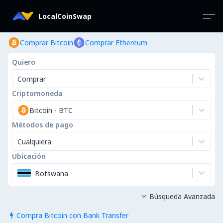
LocalCoinSwap
Comprar Bitcoin
Comprar Ethereum
Quiero
Comprar
Criptomoneda
Bitcoin
-
BTC
Métodos de pago
Cualquiera
Ubicación
Botswana
Búsqueda Avanzada

Compra Bitcoin con Bank Transfer
