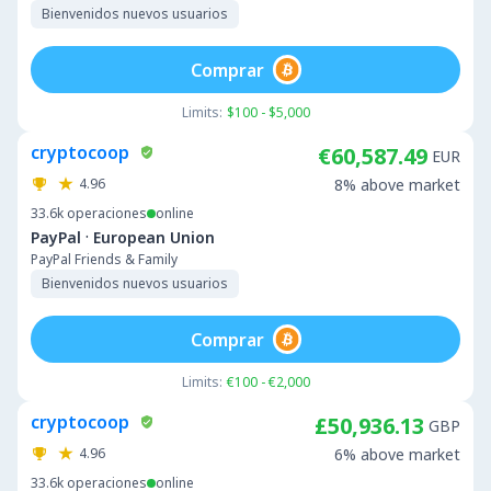
Bienvenidos nuevos usuarios
Comprar
Limits:
$100 - $5,000
cryptocoop
€60,587.49
EUR
4.96
8% above market
33.6k
operaciones
online
·
PayPal
European Union
PayPal Friends & Family
Bienvenidos nuevos usuarios
Comprar
Limits:
€100 - €2,000
cryptocoop
£50,936.13
GBP
4.96
6% above market
33.6k
operaciones
online