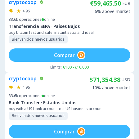
cryptocoop
€59,465.50
EUR
4.96
6% above market
33.6k
operaciones
online
·
Transferencia SEPA
Países Bajos
buy bitcoin fast and safe. instant sepa and ideal
Bienvenidos nuevos usuarios
Comprar
Limits:
€100 - €10,000
cryptocoop
$71,354.38
USD
4.96
10% above market
33.6k
operaciones
online
·
Bank Transfer
Estados Unidos
buy with a US bank account to a US business account
Bienvenidos nuevos usuarios
Comprar