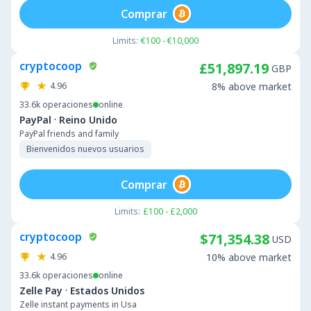
Comprar
Limits:
€100 - €10,000
cryptocoop
£51,897.19
GBP
4.96
8% above market
33.6k
operaciones
online
·
PayPal
Reino Unido
PayPal friends and family
Bienvenidos nuevos usuarios
Comprar
Limits:
£100 - £2,000
cryptocoop
$71,354.38
USD
4.96
10% above market
33.6k
operaciones
online
·
Zelle Pay
Estados Unidos
Zelle instant payments in Usa