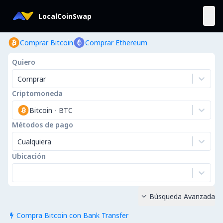
LocalCoinSwap
Comprar Bitcoin
Comprar Ethereum
Quiero
Comprar
Criptomoneda
Bitcoin
-
BTC
Métodos de pago
Cualquiera
Ubicación
Búsqueda Avanzada

Compra Bitcoin con Bank Transfer
