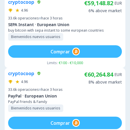
cryptocoop
€59,148.82
EUR
4.96
6% above market
33.6k
operaciones
hace 3 horas
·
SEPA Instant
European Union
buy bitcoin with sepa instant to some european countries
Bienvenidos nuevos usuarios
Comprar
Limits:
€100 - €10,000
cryptocoop
€60,264.84
EUR
4.96
8% above market
33.6k
operaciones
hace 3 horas
·
PayPal
European Union
PayPal Friends & Family
Bienvenidos nuevos usuarios
Comprar