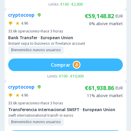
Limits:
€100 - €2,000
cryptocoop
€59,148.82
EUR
4.96
6% above market
33.6k
operaciones
hace 3 horas
·
Bank Transfer
European Union
Instant sepa to business or freelance account
Bienvenidos nuevos usuarios
Comprar
Limits:
€100 - €10,000
cryptocoop
€61,938.86
EUR
4.96
11% above market
33.6k
operaciones
hace 3 horas
·
Transferencia internacional SWIFT
European Union
swift internationational transfr in euros
Bienvenidos nuevos usuarios