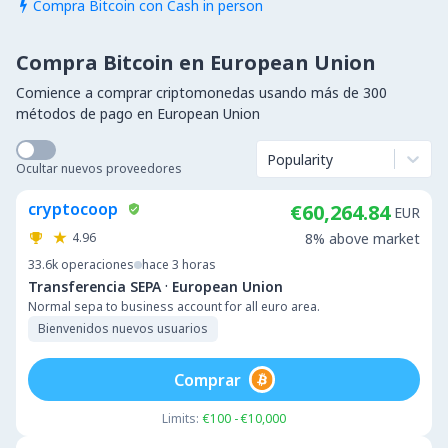
Compra Bitcoin con Cash in person

Compra Bitcoin en European Union
Comience a comprar criptomonedas usando más de 300
métodos de pago en European Union
Popularity
Ocultar nuevos proveedores
cryptocoop
€60,264.84
EUR
4.96
8% above market
33.6k
operaciones
hace 3 horas
·
Transferencia SEPA
European Union
Normal sepa to business account for all euro area.
Bienvenidos nuevos usuarios
Comprar
Limits:
€100 - €10,000