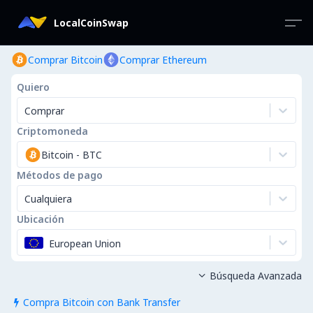
LocalCoinSwap
Comprar Bitcoin
Comprar Ethereum
Quiero
Comprar
Criptomoneda
Bitcoin
-
BTC
Métodos de pago
Cualquiera
Ubicación
European Union
Búsqueda Avanzada

Compra Bitcoin con Bank Transfer
