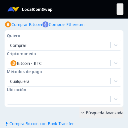
LocalCoinSwap
Comprar Bitcoin
Comprar Ethereum
Quiero
Comprar
Criptomoneda
Bitcoin
-
BTC
Métodos de pago
Cualquiera
Ubicación
Búsqueda Avanzada

Compra Bitcoin con Bank Transfer
