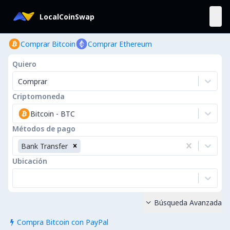
LocalCoinSwap
Comprar Bitcoin
Comprar Ethereum
Quiero
Comprar
Criptomoneda
Bitcoin
-
BTC
Métodos de pago
Bank Transfer
Ubicación
Búsqueda Avanzada

Compra Bitcoin con PayPal
