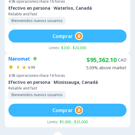
4.9k
operaciones
hace 16 horas
·
Efectivo en persona
Waterloo, Canadá
Reliable and fast
Bienvenidos nuevos usuarios
Comprar
Limits:
$200 - $20,000
Nanomat
$95,362.10
CAD
4.99
5.09% above market
4.9k
operaciones
hace 16 horas
·
Efectivo en persona
Mississauga, Canadá
Reliable and fast
Bienvenidos nuevos usuarios
Comprar
Limits:
$5,000 - $25,000