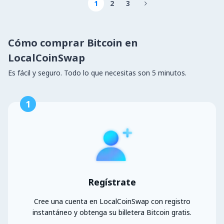
1
2
3

Cómo comprar Bitcoin en
LocalCoinSwap
Es fácil y seguro. Todo lo que necesitas son 5 minutos.
1
Regístrate
Cree una cuenta en LocalCoinSwap con registro
instantáneo y obtenga su billetera Bitcoin gratis.