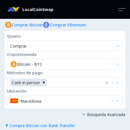
LocalCoinSwap
Comprar Bitcoin
Comprar Ethereum
Quiero
Comprar
Criptomoneda
Bitcoin
-
BTC
Métodos de pago
Cash in person
Ubicación
Macedonia
Búsqueda Avanzada

Compra Bitcoin con Bank Transfer
