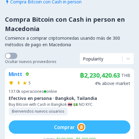
Compra Bitcoin con Cash in person

Compra Bitcoin con Cash in person en
Macedonia
Comience a comprar criptomonedas usando más de 300
métodos de pago en Macedonia
Popularity
Ocultar nuevos proveedores
Mintt
฿2,230,420.63
THB
5
4% above market
137.0k
operaciones
online
·
Efectivo en persona
Bangkok, Tailandia
Buy Bitcoin with Cash in Bangkok 🇹🇭 💵 NO KYC
Bienvenidos nuevos usuarios
Comprar