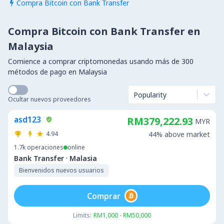
Compra Bitcoin con Bank Transfer

Compra Bitcoin con Bank Transfer en
Malaysia
Comience a comprar criptomonedas usando más de 300
métodos de pago en Malaysia
Popularity
Ocultar nuevos proveedores
asd123
RM379,222.93
MYR
4.94
44% above market
1.7k
operaciones
online
·
Bank Transfer
Malasia
Bienvenidos nuevos usuarios
Comprar
Limits:
RM1,000 - RM50,000