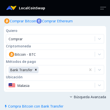
LocalCoinSwap
Comprar Bitcoin
Comprar Ethereum
Quiero
Comprar
Criptomoneda
Bitcoin
-
BTC
Métodos de pago
Bank Transfer
Ubicación
Malasia
Búsqueda Avanzada

Compra Bitcoin con Bank Transfer
