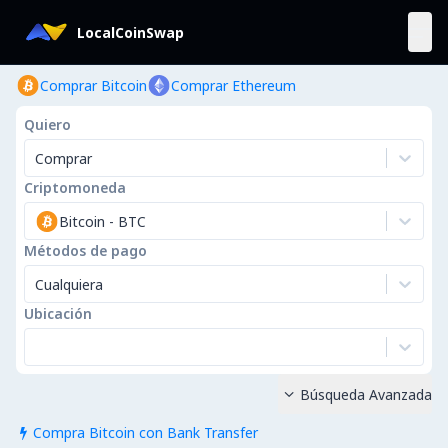
LocalCoinSwap
Comprar Bitcoin
Comprar Ethereum
Quiero
Comprar
Criptomoneda
Bitcoin
-
BTC
Métodos de pago
Cualquiera
Ubicación
Búsqueda Avanzada

Compra Bitcoin con Bank Transfer
