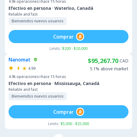
4.9k
operaciones
hace 15 horas
·
Efectivo en persona
Waterloo, Canadá
Reliable and fast
Bienvenidos nuevos usuarios
Comprar
Limits:
$200 - $20,000
Nanomat
$95,267.70
CAD
4.99
5.1% above market
4.9k
operaciones
hace 15 horas
·
Efectivo en persona
Mississauga, Canadá
Reliable and fast
Bienvenidos nuevos usuarios
Comprar
Limits:
$5,000 - $25,000