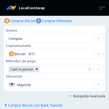
LocalCoinSwap
Comprar Bitcoin
Comprar Ethereum
Quiero
Comprar
Criptomoneda
Bitcoin
-
BTC
Métodos de pago
Cash in person
Ubicación
Mayotte
Búsqueda Avanzada

Compra Bitcoin con Bank Transfer
