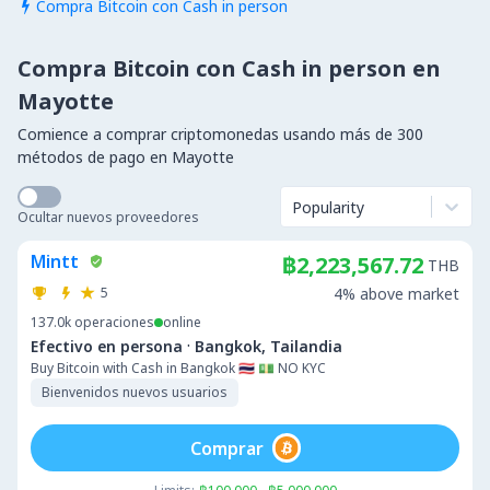
Compra Bitcoin con Cash in person

Compra Bitcoin con Cash in person en
Mayotte
Comience a comprar criptomonedas usando más de 300
métodos de pago en Mayotte
Popularity
Ocultar nuevos proveedores
Mintt
฿2,223,567.72
THB
5
4% above market
137.0k
operaciones
online
·
Efectivo en persona
Bangkok, Tailandia
Buy Bitcoin with Cash in Bangkok 🇹🇭 💵 NO KYC
Bienvenidos nuevos usuarios
Comprar