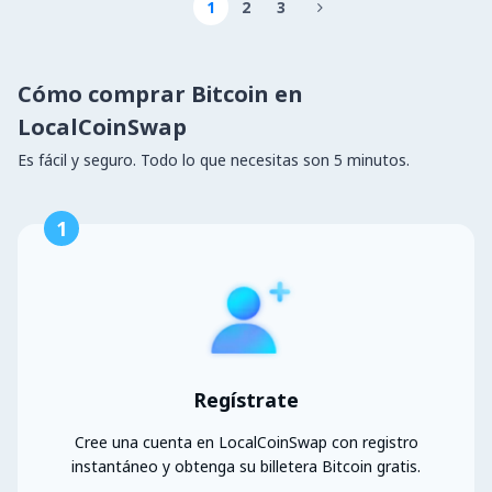
1
2
3

Cómo comprar Bitcoin en
LocalCoinSwap
Es fácil y seguro. Todo lo que necesitas son 5 minutos.
1
Regístrate
Cree una cuenta en LocalCoinSwap con registro
instantáneo y obtenga su billetera Bitcoin gratis.