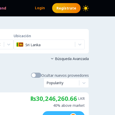
Login
end
Regístrate
Ubicación
Sri Lanka
Búsqueda Avanzada

Ocultar nuevos proveedores
Popularity
₨30,246,260.66
LKR
40% above market