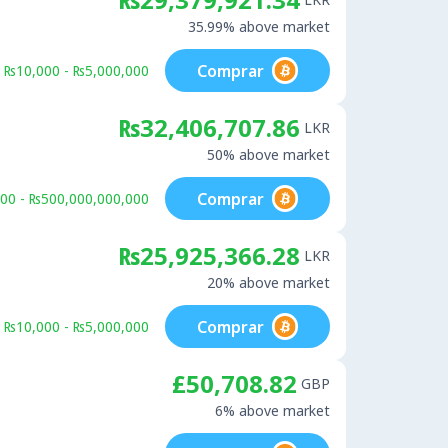
35.99% above market
Comprar
₨10,000 - ₨5,000,000
₨32,406,707.86
LKR
50% above market
Comprar
00 - ₨500,000,000,000
₨25,925,366.28
LKR
20% above market
Comprar
₨10,000 - ₨5,000,000
£50,708.82
GBP
6% above market