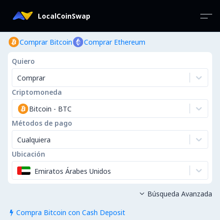
LocalCoinSwap
Comprar Bitcoin
Comprar Ethereum
Quiero
Comprar
Criptomoneda
Bitcoin
-
BTC
Métodos de pago
Cualquiera
Ubicación
Emiratos Árabes Unidos
Búsqueda Avanzada

Compra Bitcoin con Cash Deposit
