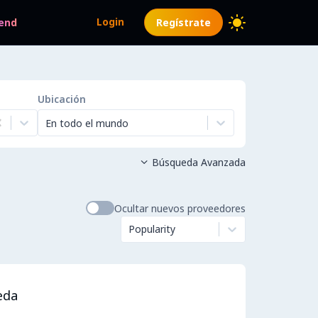
Login
end
Regístrate
Ubicación
En todo el mundo
Búsqueda Avanzada

Ocultar nuevos proveedores
Popularity
eda