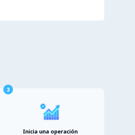
3
Inicia una operación