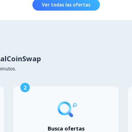
Ver todas las ofertas
calCoinSwap
minutos.
2
Busca ofertas