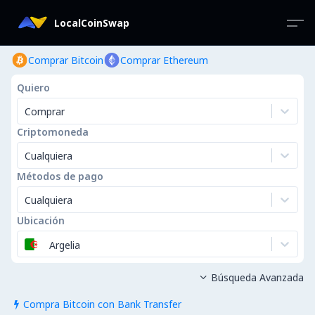
LocalCoinSwap
Comprar Bitcoin
Comprar Ethereum
Quiero
Comprar
Criptomoneda
Cualquiera
Métodos de pago
Cualquiera
Ubicación
Argelia
Búsqueda Avanzada

Compra Bitcoin con Bank Transfer
