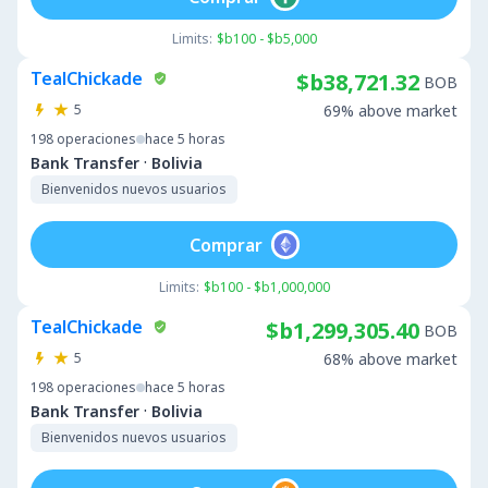
Limits:
$b100 - $b5,000
TealChickade
$b38,721.32
BOB
5
69% above market
198
operaciones
hace 5 horas
·
Bank Transfer
Bolivia
Bienvenidos nuevos usuarios
Comprar
Limits:
$b100 - $b1,000,000
TealChickade
$b1,299,305.40
BOB
5
68% above market
198
operaciones
hace 5 horas
·
Bank Transfer
Bolivia
Bienvenidos nuevos usuarios