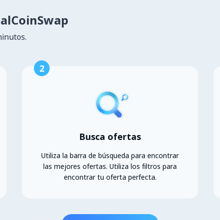
calCoinSwap
minutos.
2
Busca ofertas
Utiliza la barra de búsqueda para encontrar
las mejores ofertas. Utiliza los filtros para
encontrar tu oferta perfecta.