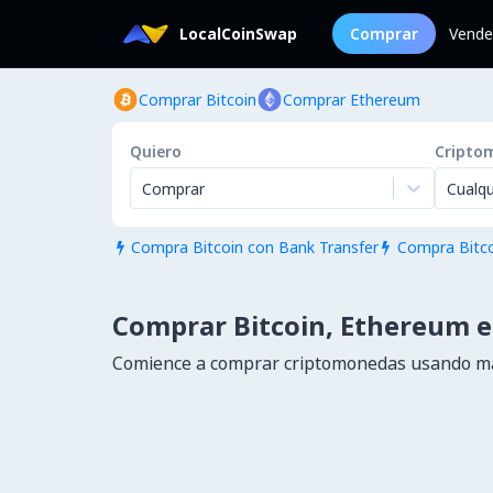
LocalCoinSwap
Comprar
Vende
Comprar Bitcoin
Comprar Ethereum
Quiero
Cripto
Comprar
Cualqu
Compra Bitcoin con Bank Transfer
Compra Bitco


Comprar Bitcoin, Ethereum e
Comience a comprar criptomonedas usando má