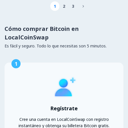
1
2
3

Cómo comprar Bitcoin en
LocalCoinSwap
Es fácil y seguro. Todo lo que necesitas son 5 minutos.
1
Regístrate
Cree una cuenta en LocalCoinSwap con registro
instantáneo y obtenga su billetera Bitcoin gratis.