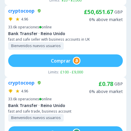
Limits:
$20 - $5,000
cryptocoop
£50,651.67
GBP
4.96
6% above market
33.6k
operaciones
online
·
Bank Transfer
Reino Unido
fast and safe seller with business accounts in UK
Bienvenidos nuevos usuarios
Comprar
Limits:
£100 - £9,000
cryptocoop
£0.78
GBP
4.96
6% above market
33.6k
operaciones
online
·
Bank Transfer
Reino Unido
fast and safe trade, business account
Bienvenidos nuevos usuarios