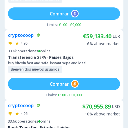
Comprar
Limits:
£100 - £9,000
cryptocoop
€59,133.40
EUR
4.96
6% above market
33.6k
operaciones
online
·
Transferencia SEPA
Países Bajos
buy bitcoin fast and safe. instant sepa and ideal
Bienvenidos nuevos usuarios
Comprar
Limits:
€100 - €10,000
cryptocoop
$70,955.89
USD
4.96
10% above market
33.6k
operaciones
online
·
Bank Transfer
Estados Unidos