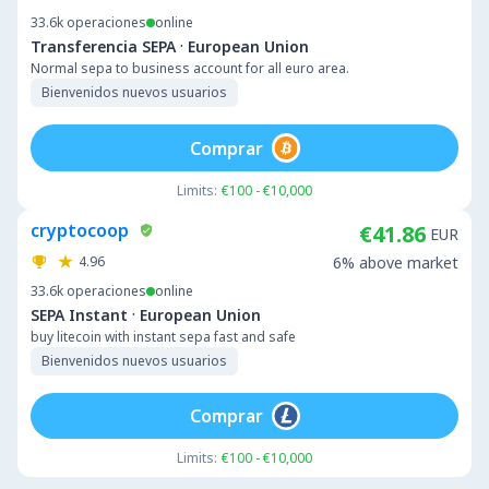
33.6k
operaciones
online
·
Transferencia SEPA
European Union
Normal sepa to business account for all euro area.
Bienvenidos nuevos usuarios
Comprar
Limits:
€100 - €10,000
cryptocoop
€41.86
EUR
4.96
6% above market
33.6k
operaciones
online
·
SEPA Instant
European Union
buy litecoin with instant sepa fast and safe
Bienvenidos nuevos usuarios
Comprar
Limits:
€100 - €10,000