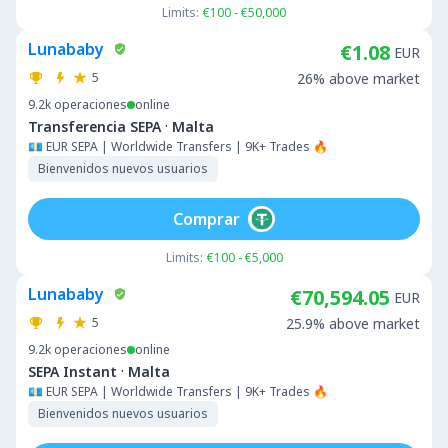
Limits:
€100 - €50,000
Lunababy
€1.08
EUR
5
26% above market
9.2k
operaciones
online
·
Transferencia SEPA
Malta
💶 EUR SEPA | Worldwide Transfers | 9K+ Trades 🔥
Bienvenidos nuevos usuarios
Comprar
Limits:
€100 - €5,000
Lunababy
€70,594.05
EUR
5
25.9% above market
9.2k
operaciones
online
·
SEPA Instant
Malta
💶 EUR SEPA | Worldwide Transfers | 9K+ Trades 🔥
Bienvenidos nuevos usuarios