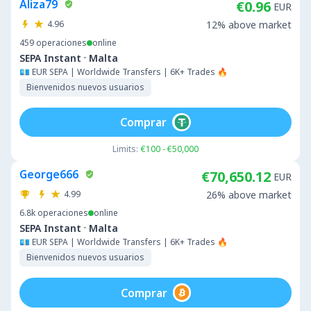
Aliza79
€0.96
EUR
4.96
12% above market
459
operaciones
online
·
SEPA Instant
Malta
💶 EUR SEPA | Worldwide Transfers | 6K+ Trades 🔥
Bienvenidos nuevos usuarios
Comprar
Limits:
€100 - €50,000
George666
€70,650.12
EUR
4.99
26% above market
6.8k
operaciones
online
·
SEPA Instant
Malta
💶 EUR SEPA | Worldwide Transfers | 6K+ Trades 🔥
Bienvenidos nuevos usuarios
Comprar