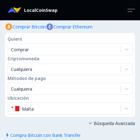
LocalCoinSwap
Comprar Bitcoin
Comprar Ethereum
Quiero
Comprar
Criptomoneda
Cualquiera
Métodos de pago
Cualquiera
Ubicación
Malta
Búsqueda Avanzada

Compra Bitcoin con Bank Transfer
