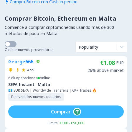
Compra Bitcoin con Cash in person

Comprar Bitcoin, Ethereum en Malta
Comience a comprar criptomonedas usando más de 300
métodos de pago en Malta
Popularity
Ocultar nuevos proveedores
George666
€1.08
EUR
4.99
26% above market
6.8k
operaciones
online
·
SEPA Instant
Malta
💶 EUR SEPA | Worldwide Transfers | 6K+ Trades 🔥
Bienvenidos nuevos usuarios
Comprar
Limits:
€100 - €50,000