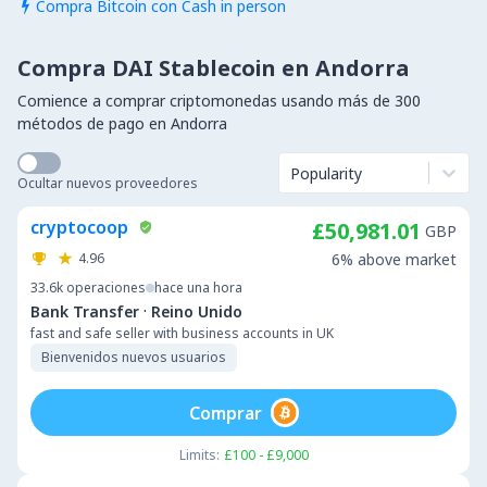
Compra Bitcoin con Cash in person

Compra DAI Stablecoin en Andorra
Comience a comprar criptomonedas usando más de 300
métodos de pago en Andorra
Popularity
Ocultar nuevos proveedores
cryptocoop
£50,981.01
GBP
4.96
6% above market
33.6k
operaciones
hace una hora
·
Bank Transfer
Reino Unido
fast and safe seller with business accounts in UK
Bienvenidos nuevos usuarios
Comprar
Limits:
£100 - £9,000