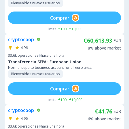
Bienvenidos nuevos usuarios
Comprar
Limits:
€100 - €10,000
cryptocoop
€60,613.93
EUR
4.96
8% above market
33.6k
operaciones
hace una hora
·
Transferencia SEPA
European Union
Normal sepa to business account for all euro area.
Bienvenidos nuevos usuarios
Comprar
Limits:
€100 - €10,000
cryptocoop
€41.76
EUR
4.96
6% above market
33.6k
operaciones
hace una hora