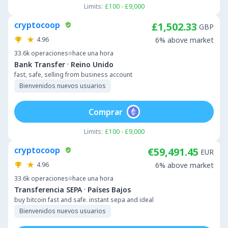
Limits:
£100 - £9,000
cryptocoop
£1,502.33
GBP
4.96
6% above market
33.6k
operaciones
hace una hora
·
Bank Transfer
Reino Unido
fast, safe, selling from business account
Bienvenidos nuevos usuarios
Comprar
Limits:
£100 - £9,000
cryptocoop
€59,491.45
EUR
4.96
6% above market
33.6k
operaciones
hace una hora
·
Transferencia SEPA
Países Bajos
buy bitcoin fast and safe. instant sepa and ideal
Bienvenidos nuevos usuarios