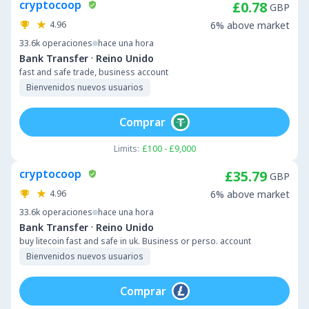
cryptocoop
£0.78
GBP
4.96
6% above market
33.6k
operaciones
hace una hora
·
Bank Transfer
Reino Unido
fast and safe trade, business account
Bienvenidos nuevos usuarios
Comprar
Limits:
£100 - £9,000
cryptocoop
£35.79
GBP
4.96
6% above market
33.6k
operaciones
hace una hora
·
Bank Transfer
Reino Unido
buy litecoin fast and safe in uk. Business or perso. account
Bienvenidos nuevos usuarios
Comprar