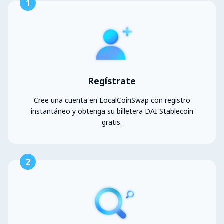
1
Regístrate
Cree una cuenta en LocalCoinSwap con registro
instantáneo y obtenga su billetera DAI Stablecoin
gratis.
2