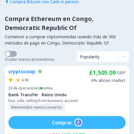
Compra Bitcoin con Cash in person

Compra Ethereum en Congo,
Democratic Republic Of
Comience a comprar criptomonedas usando más de 300
métodos de pago en Congo, Democratic Republic Of
Popularity
Ocultar nuevos proveedores
cryptocoop
£1,505.09
GBP
4.96
6% above market
33.6k
operaciones
online
·
Bank Transfer
Reino Unido
fast, safe, selling from business account
Bienvenidos nuevos usuarios
Comprar