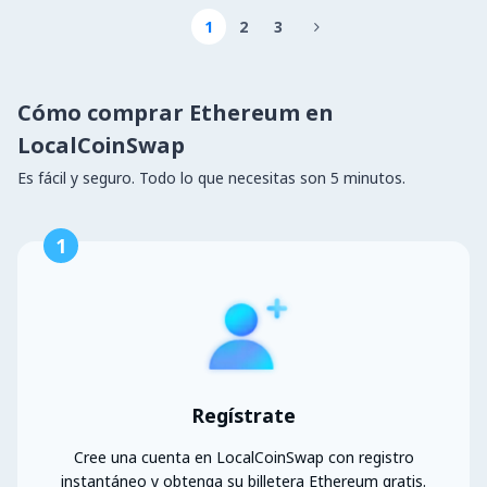
1
2
3

Cómo comprar Ethereum en
LocalCoinSwap
Es fácil y seguro. Todo lo que necesitas son 5 minutos.
1
Regístrate
Cree una cuenta en LocalCoinSwap con registro
instantáneo y obtenga su billetera Ethereum gratis.