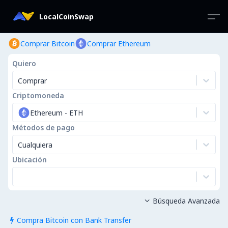
LocalCoinSwap
Comprar Bitcoin
Comprar Ethereum
Quiero
Comprar
Criptomoneda
Ethereum
-
ETH
Métodos de pago
Cualquiera
Ubicación
Búsqueda Avanzada

Compra Bitcoin con Bank Transfer
