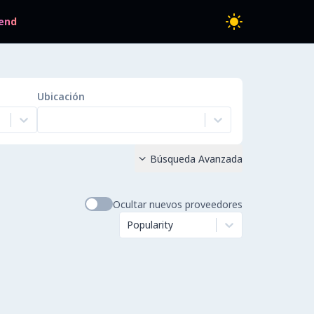
end
Ubicación
Búsqueda Avanzada

Ocultar nuevos proveedores
Popularity