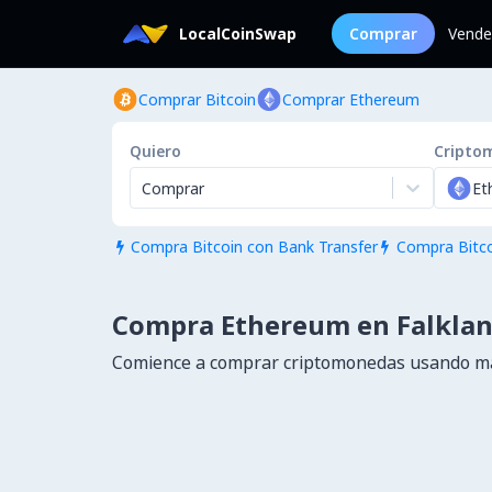
LocalCoinSwap
Comprar
Vende
Comprar Bitcoin
Comprar Ethereum
Quiero
Cripto
Comprar
Et
Compra Bitcoin con Bank Transfer
Compra Bitco


Compra Ethereum en Falklan
Comience a comprar criptomonedas usando má