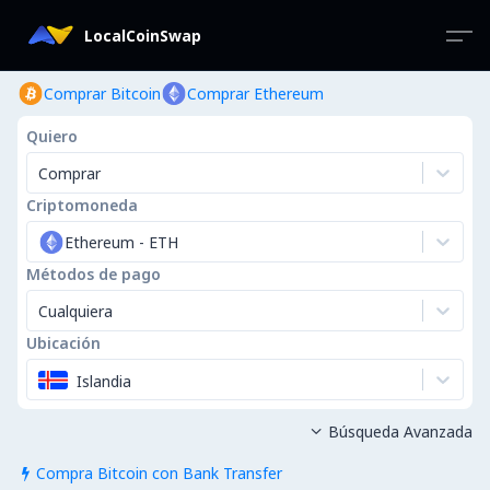
LocalCoinSwap
Comprar Bitcoin
Comprar Ethereum
Quiero
Comprar
Criptomoneda
Ethereum
-
ETH
Métodos de pago
Cualquiera
Ubicación
Islandia
Búsqueda Avanzada

Compra Bitcoin con Bank Transfer
