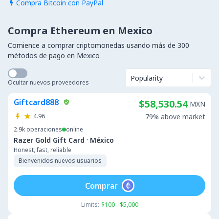
Compra Bitcoin con PayPal

Compra Ethereum en Mexico
Comience a comprar criptomonedas usando más de 300
métodos de pago en Mexico
Popularity
Ocultar nuevos proveedores
Giftcard888
$58,530.54
MXN
4.96
79% above market
2.9k
operaciones
online
·
Razer Gold Gift Card
México
Honest, fast, reliable
Bienvenidos nuevos usuarios
Comprar
Limits:
$100 - $5,000