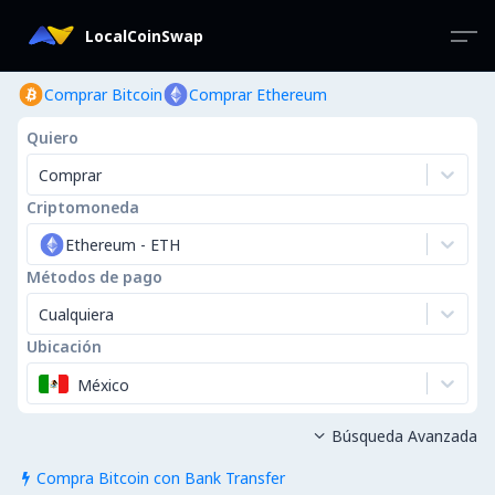
LocalCoinSwap
Comprar Bitcoin
Comprar Ethereum
Quiero
Comprar
Criptomoneda
Ethereum
-
ETH
Métodos de pago
Cualquiera
Ubicación
México
Búsqueda Avanzada

Compra Bitcoin con Bank Transfer
