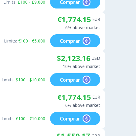
Comprar
Limits:
£100 - £9,000
€1,774.15
EUR
6% above market
Comprar
Limits:
€100 - €5,000
$2,123.16
USD
10% above market
Comprar
Limits:
$100 - $10,000
€1,774.15
EUR
6% above market
Comprar
Limits:
€100 - €10,000
£1,550.17
GBP