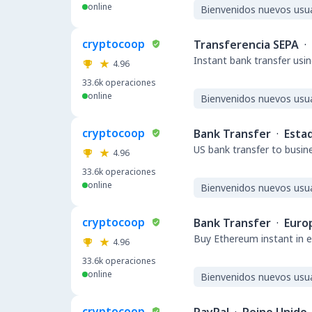
online
Bienvenidos nuevos usu
cryptocoop
Transferencia SEPA
·
Instant bank transfer usin
4.96
33.6k
operaciones
online
Bienvenidos nuevos usu
cryptocoop
Bank Transfer
·
Esta
US bank transfer to busin
4.96
33.6k
operaciones
online
Bienvenidos nuevos usu
cryptocoop
Bank Transfer
·
Euro
Buy Ethereum instant in e
4.96
33.6k
operaciones
online
Bienvenidos nuevos usu
cryptocoop