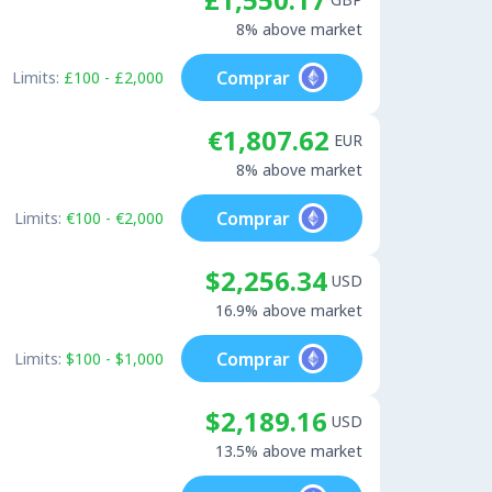
8% above market
Comprar
Limits:
£100 - £2,000
€1,807.62
EUR
8% above market
Comprar
Limits:
€100 - €2,000
$2,256.34
USD
16.9% above market
Comprar
Limits:
$100 - $1,000
$2,189.16
USD
13.5% above market