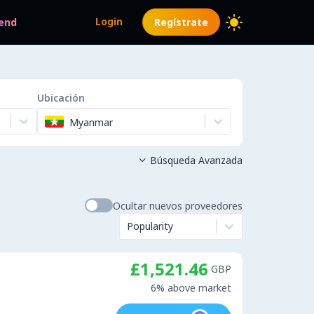
Login
end
Regístrate
Ubicación
Myanmar
Búsqueda Avanzada

Ocultar nuevos proveedores
Popularity
£1,521.46
GBP
6% above market