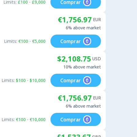
Comprar
Limits:
£100 - £9,000
€1,756.97
EUR
6% above market
Comprar
Limits:
€100 - €5,000
$2,108.75
USD
10% above market
Comprar
Limits:
$100 - $10,000
€1,756.97
EUR
6% above market
Comprar
Limits:
€100 - €10,000
£1,533.67
GBP