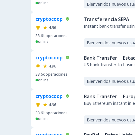
online
Bienvenidos nuevos usu
cryptocoop
Transferencia SEPA
·
Instant bank transfer usin
4.96
33.6k
operaciones
online
Bienvenidos nuevos usu
cryptocoop
Bank Transfer
·
Esta
US bank transfer to busin
4.96
33.6k
operaciones
online
Bienvenidos nuevos usu
cryptocoop
Bank Transfer
·
Euro
Buy Ethereum instant in e
4.96
33.6k
operaciones
online
Bienvenidos nuevos usu
cryptocoop