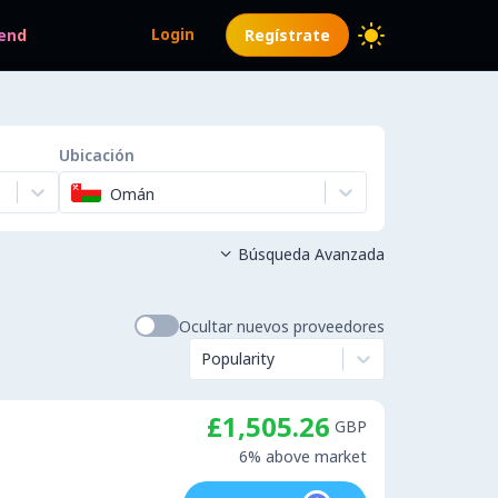
Login
end
Regístrate
Ubicación
Omán
Búsqueda Avanzada

Ocultar nuevos proveedores
Popularity
£1,505.26
GBP
6% above market