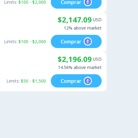
Comprar
Limits:
$100 - $2,000
$2,147.09
USD
12% above market
Comprar
Limits:
$100 - $2,000
$2,196.09
USD
14.56% above market
Comprar
Limits:
$50 - $1,500