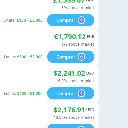
8% above market
Comprar
Limits:
£100 - £2,000
€1,790.12
EUR
8% above market
Comprar
Limits:
€100 - €2,000
$2,241.02
USD
16.9% above market
Comprar
Limits:
$100 - $1,000
$2,176.91
USD
13.56% above market