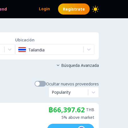
Login
end
Regístrate
Ubicación
Tailandia
Búsqueda Avanzada

Ocultar nuevos proveedores
Popularity
฿66,397.62
THB
5% above market