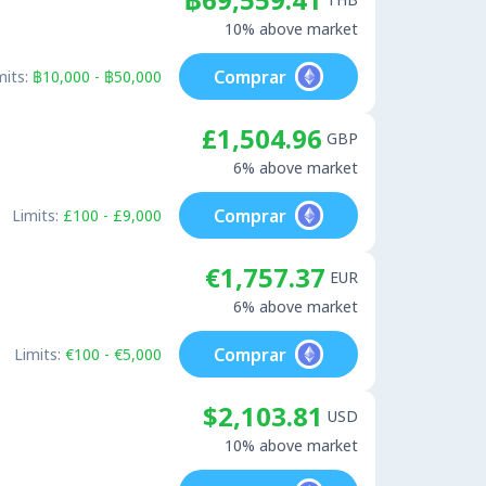
10% above market
Comprar
mits:
฿10,000 - ฿50,000
£1,504.96
GBP
6% above market
Comprar
Limits:
£100 - £9,000
€1,757.37
EUR
6% above market
Comprar
Limits:
€100 - €5,000
$2,103.81
USD
10% above market