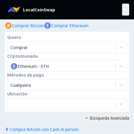
LocalCoinSwap
Comprar Bitcoin
Comprar Ethereum
Quiero
Comprar
Criptomoneda
Ethereum
-
ETH
Métodos de pago
Cualquiera
Ubicación
Búsqueda Avanzada

Compra Bitcoin con Cash in person
