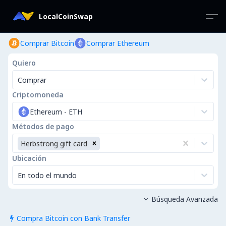
LocalCoinSwap
Comprar Bitcoin
Comprar Ethereum
Quiero
Comprar
Criptomoneda
Ethereum
-
ETH
Métodos de pago
Herbstrong gift card
Ubicación
En todo el mundo
Búsqueda Avanzada

Compra Bitcoin con Bank Transfer
