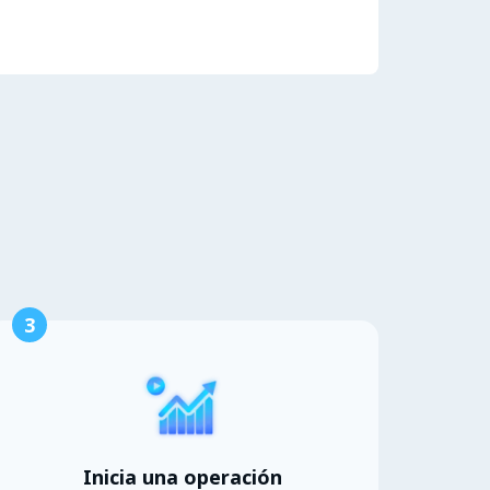
3
Inicia una operación