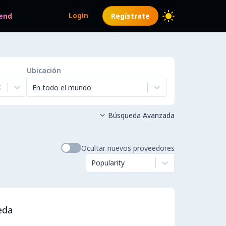
Login
end
Regístrate
Ubicación
En todo el mundo
Búsqueda Avanzada

Ocultar nuevos proveedores
Popularity
eda