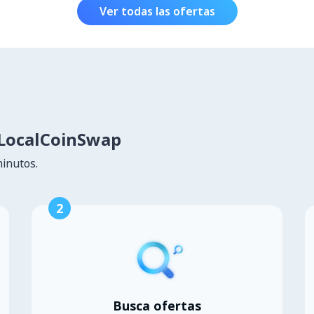
Ver todas las ofertas
LocalCoinSwap
minutos.
2
Busca ofertas