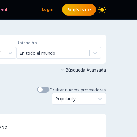
Login
end
Regístrate
Ubicación
En todo el mundo
Búsqueda Avanzada

Ocultar nuevos proveedores
Popularity
eda