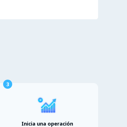
3
Inicia una operación