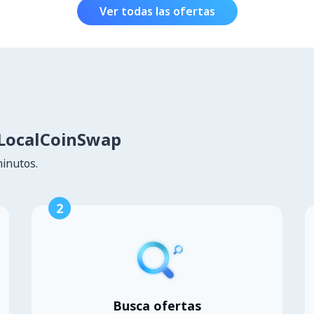
Ver todas las ofertas
LocalCoinSwap
minutos.
2
Busca ofertas