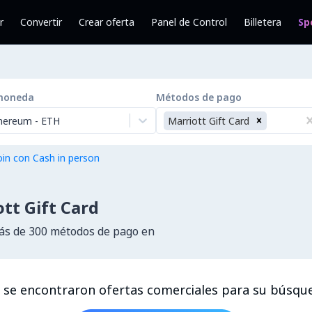
r
Convertir
Crear oferta
Panel de Control
Billetera
Sp
moneda
Métodos de pago
hereum
-
ETH
Marriott Gift Card
in con Cash in person
tt Gift Card
s de 300 métodos de pago en
 se encontraron ofertas comerciales para su búsqu