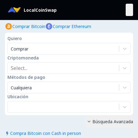
LocalCoinSwap
Comprar Bitcoin
Comprar Ethereum
Quiero
Comprar
Criptomoneda
Select...
Métodos de pago
Cualquiera
Ubicación
Búsqueda Avanzada

Compra Bitcoin con Cash in person
