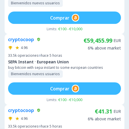
Bienvenidos nuevos usuarios
Comprar
Limits:
€100 - €10,000
cryptocoop
€59,455.99
EUR
4.96
6% above market
33.5k
operaciones
hace 5 horas
·
SEPA Instant
European Union
buy bitcoin with sepa instant to some european countries
Bienvenidos nuevos usuarios
Comprar
Limits:
€100 - €10,000
cryptocoop
€41.31
EUR
4.96
6% above market
33.5k
operaciones
hace 5 horas