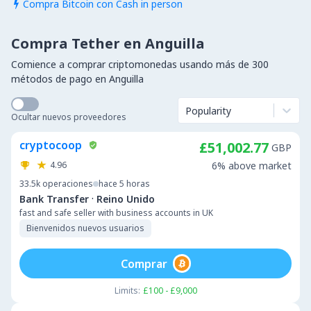
Compra Bitcoin con Cash in person

Compra Tether en Anguilla
Comience a comprar criptomonedas usando más de 300
métodos de pago en Anguilla
Popularity
Ocultar nuevos proveedores
cryptocoop
£51,002.77
GBP
4.96
6% above market
33.5k
operaciones
hace 5 horas
·
Bank Transfer
Reino Unido
fast and safe seller with business accounts in UK
Bienvenidos nuevos usuarios
Comprar
Limits:
£100 - £9,000