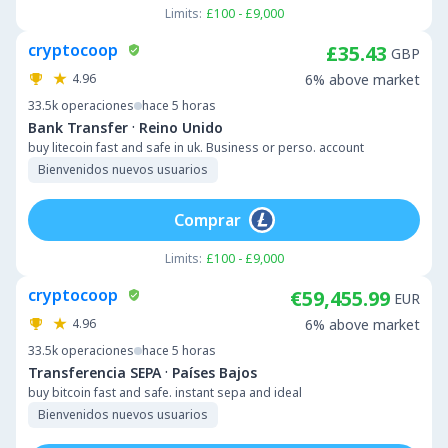
Limits:
£100 - £9,000
cryptocoop
£35.43
GBP
4.96
6% above market
33.5k
operaciones
hace 5 horas
·
Bank Transfer
Reino Unido
buy litecoin fast and safe in uk. Business or perso. account
Bienvenidos nuevos usuarios
Comprar
Limits:
£100 - £9,000
cryptocoop
€59,455.99
EUR
4.96
6% above market
33.5k
operaciones
hace 5 horas
·
Transferencia SEPA
Países Bajos
buy bitcoin fast and safe. instant sepa and ideal
Bienvenidos nuevos usuarios