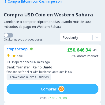
Compra Bitcoin con Cash in person

Compra USD Coin en Western Sahara
Comience a comprar criptomonedas usando más de 300
métodos de pago en Western Sahara
Popularity
Ocultar nuevos proveedores
cryptocoop
£50,646.34
GBP
4.96
6% above market
33.6k
operaciones
32 mins ago
·
Bank Transfer
Reino Unido
fast and safe seller with business accounts in UK
Bienvenidos nuevos usuarios
Comprar
Limits:
£100 - £9,000