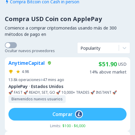
Compra Bitcoin con Cash in person

Compra USD Coin con ApplePay
Comience a comprar criptomonedas usando más de 300
métodos de pago en
Popularity
Ocultar nuevos proveedores
AnytimeCapital
$51.90
USD
4.98
14% above market
13.8k
operaciones
47 mins ago
·
ApplePay
Estados Unidos
🚀 FAST 🚀 READY, SET, GO 🚀 10,000+ TRADES 🚀 INSTANT 🚀
Bienvenidos nuevos usuarios
Comprar
Limits:
$100 - $6,000