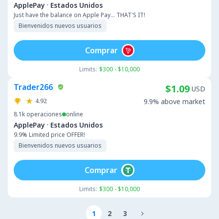
·
ApplePay
Estados Unidos
Just have the balance on Apple Pay... THAT'S IT!
Bienvenidos nuevos usuarios
Comprar
Limits:
$300 - $10,000
Trader266
$1.09
USD
4.92
9.9% above market
8.1k
operaciones
online
·
ApplePay
Estados Unidos
9.9% Limited price OFFER!
Bienvenidos nuevos usuarios
Comprar
Limits:
$300 - $10,000
1
2
3
