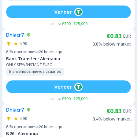
Vender
Limits:
€300 - €25,000
Dhiacr7
€0.83
EUR
4.98
3.8% below market
8.3k
operaciones
20 hours ago
·
Bank Transfer
Alemania
ONLY SEPA INSTANT EURO
Bienvenidos nuevos usuarios
Vender
Limits:
€300 - €25,000
Dhiacr7
€0.83
EUR
4.98
3.4% below market
8.3k
operaciones
20 hours ago
·
N26
Alemania