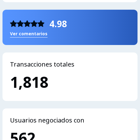
4.98
Ver comentarios
Transacciones totales
1,818
Usuarios negociados con
562