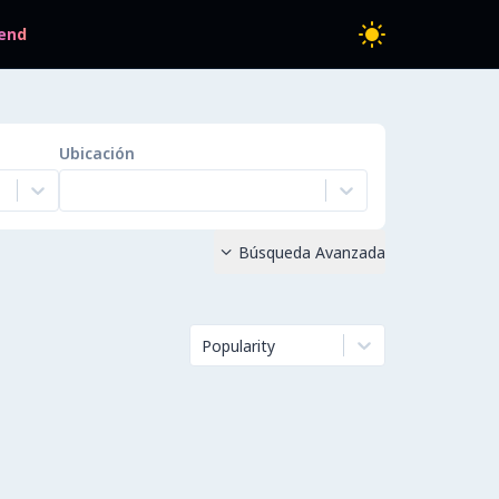
end
Ubicación
Búsqueda Avanzada

Popularity