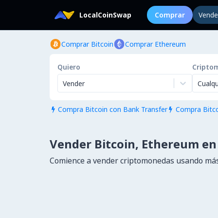
LocalCoinSwap
Comprar
Vende
Comprar Bitcoin
Comprar Ethereum
Quiero
Cripto
Vender
Cualqu
Compra Bitcoin con Bank Transfer
Compra Bitco


Vender Bitcoin, Ethereum en
Comience a vender criptomonedas usando más