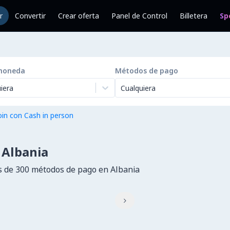
r
Convertir
Crear oferta
Panel de Control
Billetera
Sp
moneda
Métodos de pago
iera
Cualquiera
in con Cash in person
 Albania
 de 300 métodos de pago en Albania
