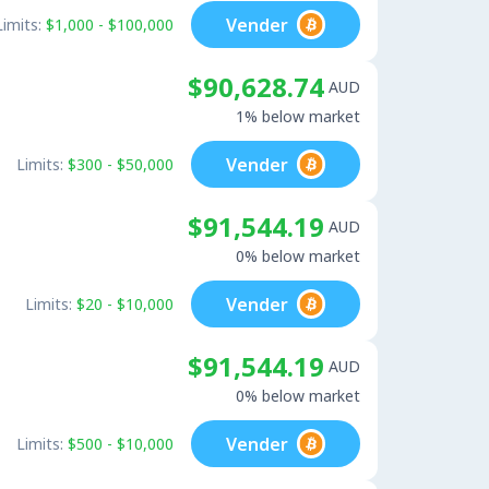
Vender
Limits:
$1,000 - $100,000
$90,628.74
AUD
1% below market
Vender
Limits:
$300 - $50,000
$91,544.19
AUD
0% below market
Vender
Limits:
$20 - $10,000
$91,544.19
AUD
0% below market
Vender
Limits:
$500 - $10,000