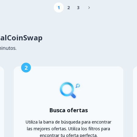
1
2
3

calCoinSwap
minutos.
2
Busca ofertas
Utiliza la barra de búsqueda para encontrar
las mejores ofertas. Utiliza los filtros para
encontrar tu oferta perfecta.