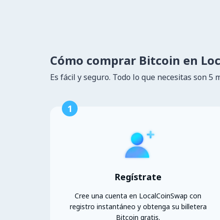
Cómo comprar Bitcoin en Lo
Es fácil y seguro. Todo lo que necesitas son 5 
1
Regístrate
Cree una cuenta en LocalCoinSwap con
registro instantáneo y obtenga su billetera
Bitcoin gratis.