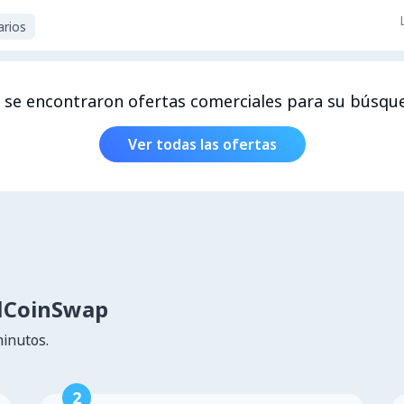
arios
 se encontraron ofertas comerciales para su búsqu
Ver todas las ofertas
lCoinSwap
minutos.
2