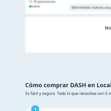
11.7k
operaciones
online
Bienvenidos nuevos usu
No
Cómo comprar DASH en Loca
Es fácil y seguro. Todo lo que necesitas son 5 
1