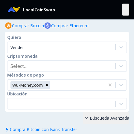
LocalCoinSwap
Comprar Bitcoin
Comprar Ethereum
Quiero
Vender
Criptomoneda
Select...
Métodos de pago
Wu-Money.com
Ubicación
Búsqueda Avanzada

Compra Bitcoin con Bank Transfer
