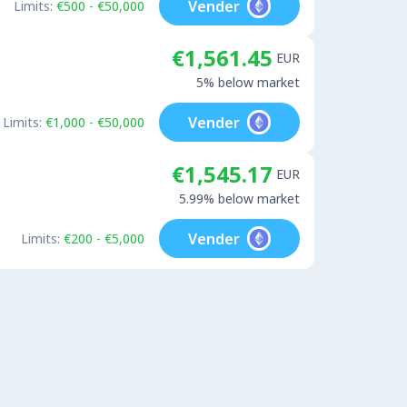
Vender
Limits:
€500 - €50,000
€1,561.45
EUR
5% below market
Vender
Limits:
€1,000 - €50,000
€1,545.17
EUR
5.99% below market
Vender
Limits:
€200 - €5,000