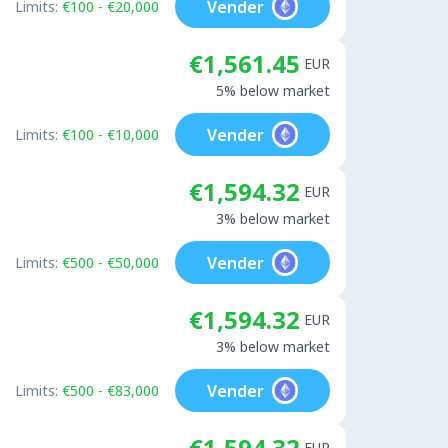
Vender
Limits:
€100 - €20,000
€1,561.45
EUR
5% below market
Vender
Limits:
€100 - €10,000
€1,594.32
EUR
3% below market
Vender
Limits:
€500 - €50,000
€1,594.32
EUR
3% below market
Vender
Limits:
€500 - €83,000
€1,594.32
EUR