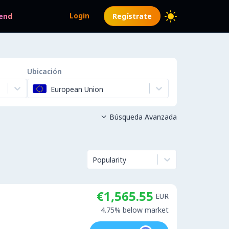
Login
end
Regístrate
Ubicación
European Union
Búsqueda Avanzada

Popularity
€1,565.55
EUR
4.75% below market