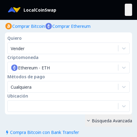
LocalCoinSwap
Comprar Bitcoin
Comprar Ethereum
Quiero
Vender
Criptomoneda
Ethereum
-
ETH
Métodos de pago
Cualquiera
Ubicación
Búsqueda Avanzada

Compra Bitcoin con Bank Transfer
