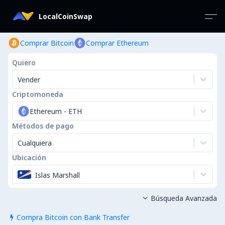
LocalCoinSwap
Comprar Bitcoin
Comprar Ethereum
Quiero
Vender
Criptomoneda
Ethereum
-
ETH
Métodos de pago
Cualquiera
Ubicación
Islas Marshall
Búsqueda Avanzada

Compra Bitcoin con Bank Transfer
