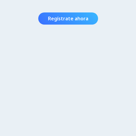
Regístrate ahora