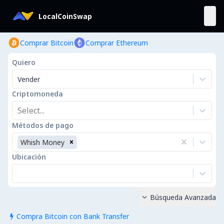
LocalCoinSwap
Comprar Bitcoin
Comprar Ethereum
Quiero
Vender
Criptomoneda
Select...
Métodos de pago
Whish Money
Ubicación
Búsqueda Avanzada

Compra Bitcoin con Bank Transfer
