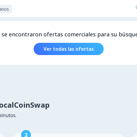
arios
 se encontraron ofertas comerciales para su búsqu
Ver todas las ofertas
LocalCoinSwap
minutos.
2