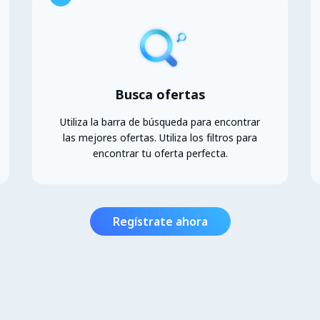
Busca ofertas
Utiliza la barra de búsqueda para encontrar
las mejores ofertas. Utiliza los filtros para
encontrar tu oferta perfecta.
Regístrate ahora