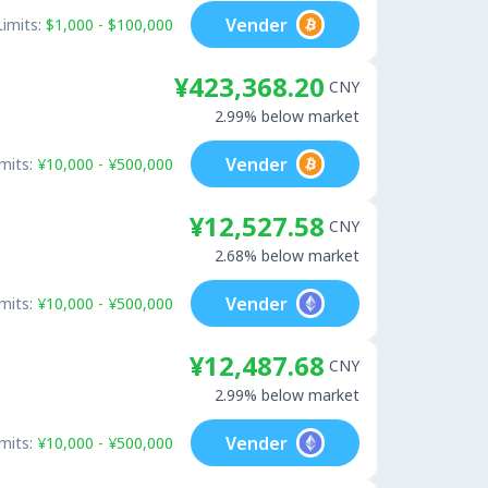
Vender
Limits:
$1,000 - $100,000
¥423,368.20
CNY
2.99% below market
Vender
mits:
¥10,000 - ¥500,000
¥12,527.58
CNY
2.68% below market
Vender
mits:
¥10,000 - ¥500,000
¥12,487.68
CNY
2.99% below market
Vender
mits:
¥10,000 - ¥500,000