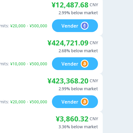
¥12,487.68
CNY
2.99% below market
Vender
mits:
¥20,000 - ¥500,000
¥424,721.09
CNY
2.68% below market
Vender
mits:
¥10,000 - ¥500,000
¥423,368.20
CNY
2.99% below market
Vender
mits:
¥20,000 - ¥500,000
¥3,860.32
CNY
3.36% below market