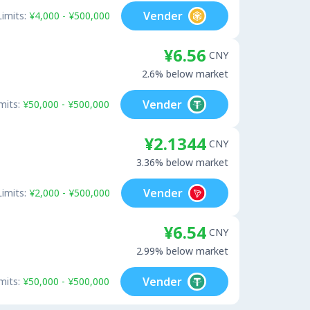
Vender
Limits:
¥4,000 - ¥500,000
¥6.56
CNY
2.6% below market
Vender
mits:
¥50,000 - ¥500,000
¥2.1344
CNY
3.36% below market
Vender
Limits:
¥2,000 - ¥500,000
¥6.54
CNY
2.99% below market
Vender
mits:
¥50,000 - ¥500,000