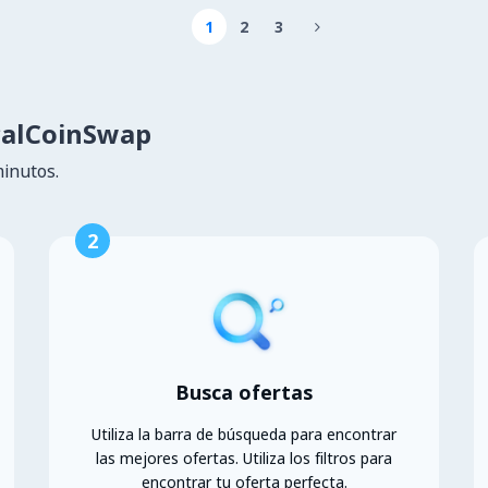
1
2
3

calCoinSwap
minutos.
2
Busca ofertas
Utiliza la barra de búsqueda para encontrar
las mejores ofertas. Utiliza los filtros para
encontrar tu oferta perfecta.