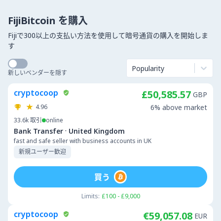
FijiBitcoin を購入
Fijiで300以上の支払い方法を使用して暗号通貨の購入を開始しま
す
Popularity
新しいベンダーを隠す
cryptocoop
£50,585.57
GBP
4.96
6% above market
33.6k
取引
online
·
Bank Transfer
United Kingdom
fast and safe seller with business accounts in UK
新規ユーザー歓迎
買う
Limits:
£100 - £9,000
cryptocoop
€59,057.08
EUR