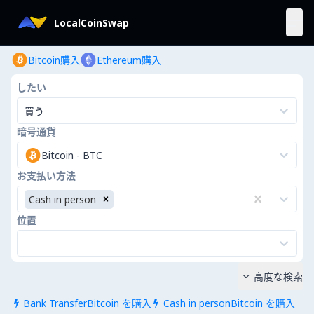
LocalCoinSwap
Bitcoin購入
Ethereum購入
したい
買う
暗号通貨
Bitcoin
-
BTC
お支払い方法
Cash in person
位置
高度な検索

Bank TransferBitcoin を購入
Cash in personBitcoin を購入

